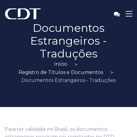
Documentos
Estrangeiros -
Traduções
Início
Registro de Títulos e Documentos
Documentos Estrangeiros - Traduções
Para ter validade no Brasil, os documentos
estrangeiros precisam ser registrados no RTD.